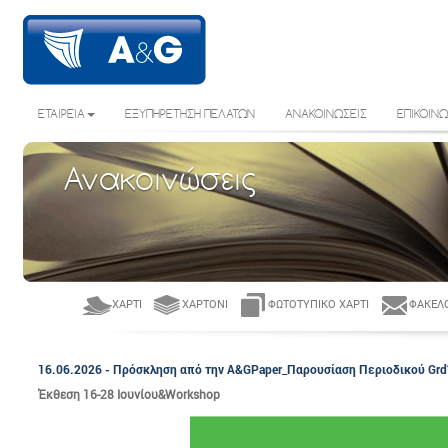
ΕΤΑΙΡΕΙΑ
ΕΞΥΠΗΡΕΤΗΣΗ ΠΕΛΑΤΩΝ
ΑΝΑΚΟΙΝΩΣΕΙΣ
ΕΠΙΚΟΙΝΩ
Ανακοινώσεις
ΧΑΡΤΊ
ΧΑΡΤΌΝΙ
ΦΩΤΟΤΥΠΙΚΌ ΧΑΡΤΊ
ΦΆΚΕΛΟ
16.06.2026 - Πρόσκληση από την A&GPaper_Παρουσίαση Περιοδικού Grd‘
Έκθεση 16-28 Ιουνίου&Workshop