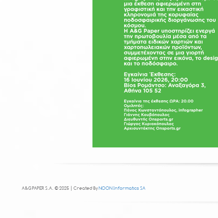
A&G PAPER S.A. © 2025 | Created By
NOON Informatics SA