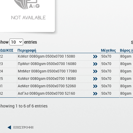
Show
entries
S
ΚΩΔΙΚΟΣ
Περιγραφή
Μέγεθος
Βάρος 
22
ΚιΜατ 0080gsm 0500x0700 15080
50x70
80gsm
23
ΠρΜατ 0080gsm 0500x0700 16080
50x70
80gsm
24
ΜπΜατ 0080gsm 0500x0700 17080
50x70
80gsm
25
ΚοΜατ 0080gsm 0500x0700 18080
50x70
80gsm
31
ΑσΜατ 0080gsm 0500x0700 52060
50x70
80gsm
32
ΑσΓλσ 0080gsm 0500x0700 52160
50x70
80gsm
howing 1 to 6 of 6 entries
ΕΠΙΣΤΡΟΦΗ