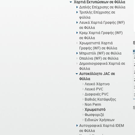
Χαρτιά Εκτυπώσεων σε Φύλλα
Διπλής Επίχρισης σε Φύλλα
Τριπλής Επίχρισης σε
φύλλα
Λευκά Χαρτιά Γραφής (WF)
σε Φύλλα
Κρεμ Χαρτιά Γραφής (WF)
σε Φύλλα
Χρωματιστά Χαρτιά
Γραφής (WF) σε Φύλλα
Μπριστόλ (WF) σε Φύλλα
Οπαλίνα (WF) σε Φύλλα
Δημοσιογραφικά Χαρτιά σε
Φύλλα
Αυτοκόλλητο JAC σε
Φύλλα
Λευκό Χάρτινο
Λευκό PVC
Διαφανές PVC
Βαθιάς Κατάψυξης
Non Perm
S
Χρωματιστό
Φωσφοριζέ
Ειδικών Χρήσεων
Αυτογραφικά Χαρτιά IDEM
σε Φύλλα