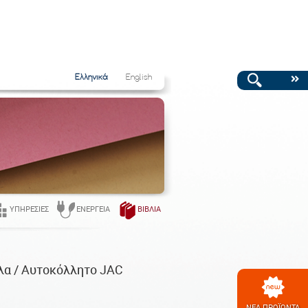
Ελληνικά
English
ΥΠΗΡΕΣΊΕΣ
ΕΝΈΡΓΕΙΑ
ΒΙΒΛΊΑ
α / Αυτοκόλλητο JAC
ΝΕΑ ΠΡΟΪΟΝΤΑ