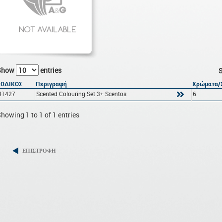
Show
entries
S
ΚΩΔΙΚΟΣ
Περιγραφή
Χρώματα/
41427
Scented Colouring Set 3+ Scentos
6
howing 1 to 1 of 1 entries
ΕΠΙΣΤΡΟΦΗ