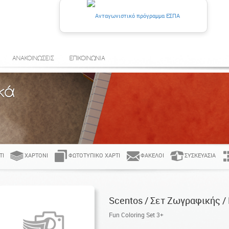
ΑΝΑΚΟΙΝΩΣΕΙΣ
ΕΠΙΚΟΙΝΩΝΙΑ
κά
ΤΊ
ΧΑΡΤΌΝΙ
ΦΩΤΟΤΥΠΙΚΌ ΧΑΡΤΊ
ΦΆΚΕΛΟΙ
ΣΥΣΚΕΥΑΣΊΑ
Scentos / Σετ Ζωγραφικής / 
Fun Coloring Set 3+