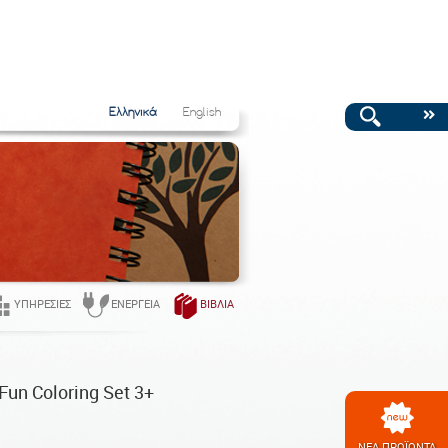
Ελληνικά
English
ΥΠΗΡΕΣΊΕΣ
ΕΝΈΡΓΕΙΑ
ΒΙΒΛΊΑ
Fun Coloring Set 3+
ΝΕΑ ΠΡΟΪΟΝΤΑ