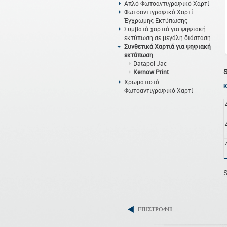
Απλό Φωτοαντιγραφικό Χαρτί
Φωτοαντιγραφικό Χαρτί
Έγχρωμης Εκτύπωσης
Συμβατά χαρτιά για ψηφιακή
εκτύπωση σε μεγάλη διάσταση
Συνθετικά Χαρτιά για ψηφιακή
εκτύπωση
Datapol Jac
Kernow Print
Χρωματιστό
Φωτοαντιγραφικό Χαρτί
S
ΕΠΙΣΤΡΟΦΗ