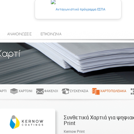
ΑΝΑΚΟΙΝΩΣΕΙΣ
ΕΠΙΚΟΙΝΩΝΙΑ
Χαρτί
ΑΡΤΊ
ΧΑΡΤΌΝΙ
ΦΆΚΕΛΟΙ
ΣΥΣΚΕΥΑΣΊΑ
ΧΑΡΤΟΠΩΛΕΙΑΚΆ
Συνθετικά Χαρτιά για ψηφια
Print
Kernow Print