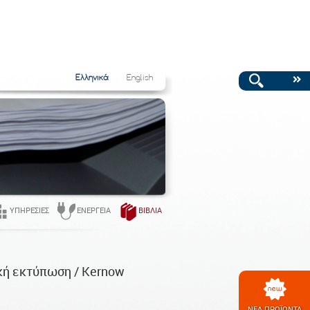
Ελληνικά
English
ΥΠΗΡΕΣΊΕΣ
ΕΝΈΡΓΕΙΑ
ΒΙΒΛΊΑ
κή εκτύπωση / Kernow
ΝΕΑ ΠΡΟΪΟΝΤΑ