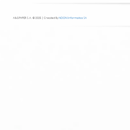
A&G PAPER S.A. © 2025 | Created By
NOON Informatics SA