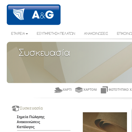
ΕΤΑΙΡΕΙΑ
ΕΞΥΠΗΡΕΤΗΣΗ ΠΕΛΑΤΩΝ
ΑΝΑΚΟΙΝΩΣΕΙΣ
ΕΠΙΚΟΙΝΩ
Συσκευασία
ΧΑΡΤΊ
ΧΑΡΤΌΝΙ
ΦΩΤΟΤΥΠΙΚΌ Χ
Συσκευασία
Σημεία Πώλησης
Ανακοινώσεις
Κατάλογος