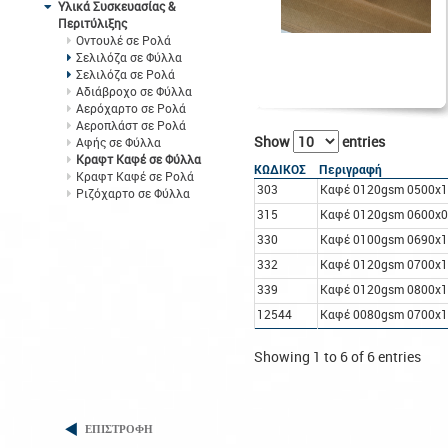
Υλικά Συσκευασίας &
Περιτύλιξης
Οντουλέ σε Ρολά
Σελιλόζα σε Φύλλα
Σελιλόζα σε Ρολά
Αδιάβροχο σε Φύλλα
Αερόχαρτο σε Ρολά
Αεροπλάστ σε Ρολά
Show
entries
Αφής σε Φύλλα
Κραφτ Καφέ σε Φύλλα
ΚΩΔΙΚΟΣ
Περιγραφή
Κραφτ Καφέ σε Ρολά
303
Καφέ 0120gsm 0500x
Ριζόχαρτο σε Φύλλα
315
Καφέ 0120gsm 0600x
330
Καφέ 0100gsm 0690x1
332
Καφέ 0120gsm 0700x
339
Καφέ 0120gsm 0800x
12544
Καφέ 0080gsm 0700x1
Showing 1 to 6 of 6 entries
ΕΠΙΣΤΡΟΦΗ