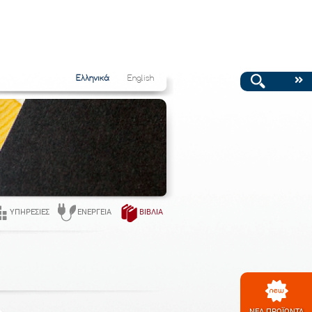
Ελληνικά
English
ΥΠΗΡΕΣΊΕΣ
ΕΝΈΡΓΕΙΑ
ΒΙΒΛΊΑ
ΝΕΑ ΠΡΟΪΟΝΤΑ