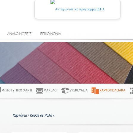
ΑΝΑΚΟΙΝΩΣΕΙΣ
ΕΠΙΚΟΙΝΩΝΙΑ
ΦΩΤΟΤΥΠΙΚΌ ΧΑΡΤΊ
ΦΆΚΕΛΟΙ
ΣΥΣΚΕΥΑΣΊΑ
ΧΑΡΤΟΠΩΛΕΙΑΚΆ
Χαρτόνια / Κουσέ σε Ρολά /