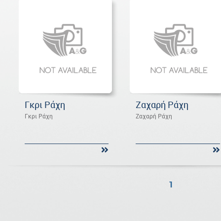
Γκρι Ράχη
Ζαχαρή Ράχη
Γκρι Ράχη
Ζαχαρή Ράχη
1