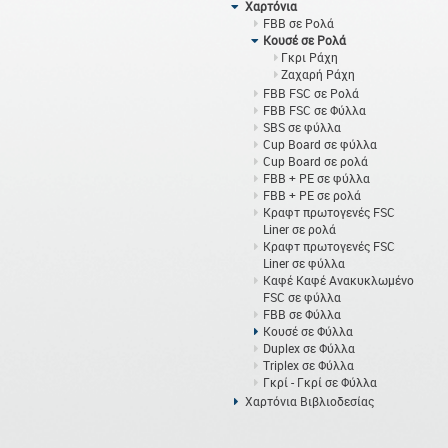
Χαρτόνια
FBB σε Ρολά
Κουσέ σε Ρολά
Γκρι Ράχη
Ζαχαρή Ράχη
FBB FSC σε Ρολά
FBB FSC σε Φύλλα
SBS σε φύλλα
Cup Board σε φύλλα
Cup Board σε ρολά
FBB + PE σε φύλλα
FBB + PE σε ρολά
Κραφτ πρωτογενές FSC
Liner σε ρολά
Κραφτ πρωτογενές FSC
Liner σε φύλλα
Καφέ Καφέ Ανακυκλωμένο
FSC σε φύλλα
FBB σε Φύλλα
Κουσέ σε Φύλλα
Duplex σε Φύλλα
Triplex σε Φύλλα
Γκρί - Γκρί σε Φύλλα
Χαρτόνια Βιβλιοδεσίας