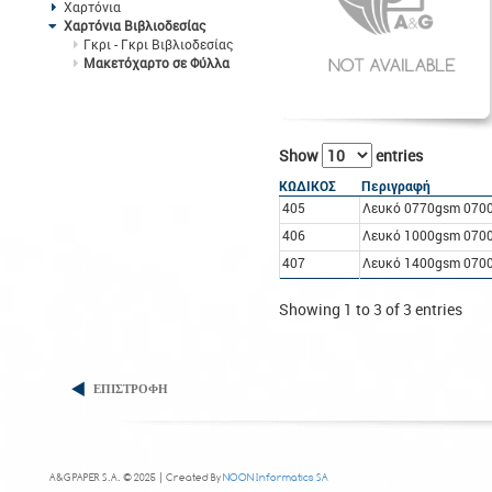
Χαρτόνια
Χαρτόνια Βιβλιοδεσίας
Γκρι - Γκρι Βιβλιοδεσίας
Μακετόχαρτο σε Φύλλα
Show
entries
ΚΩΔΙΚΟΣ
Περιγραφή
405
Λευκό 0770gsm 070
406
Λευκό 1000gsm 070
407
Λευκό 1400gsm 070
Showing 1 to 3 of 3 entries
ΕΠΙΣΤΡΟΦΗ
A&G PAPER S.A. © 2025 | Created By
NOON Informatics SA