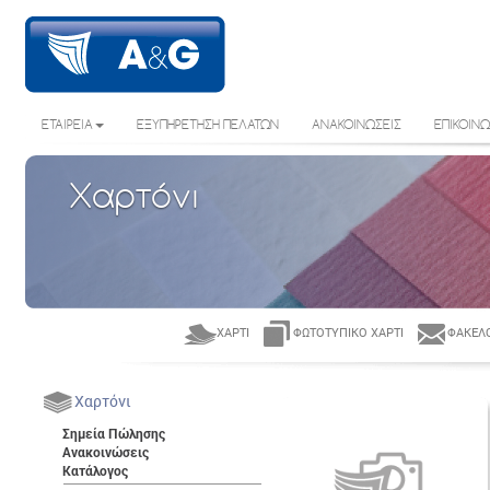
ΕΤΑΙΡΕΙΑ
ΕΞΥΠΗΡΕΤΗΣΗ ΠΕΛΑΤΩΝ
ΑΝΑΚΟΙΝΩΣΕΙΣ
ΕΠΙΚΟΙΝΩ
Χαρτόνι
ΧΑΡΤΊ
ΦΩΤΟΤΥΠΙΚΌ ΧΑΡΤΊ
ΦΆΚΕΛΟ
Χαρτόνι
Σημεία Πώλησης
Ανακοινώσεις
Κατάλογος