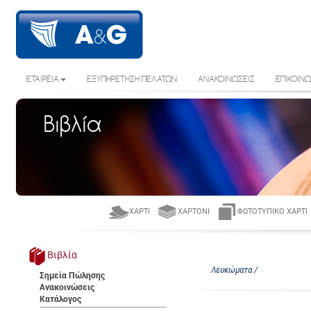
ΕΤΑΙΡΕΙΑ
ΕΞΥΠΗΡΕΤΗΣΗ ΠΕΛΑΤΩΝ
ΑΝΑΚΟΙΝΩΣΕΙΣ
ΕΠΙΚΟΙΝΩ
Βιβλία
ΧΑΡΤΊ
ΧΑΡΤΌΝΙ
ΦΩΤΟΤΥΠΙΚΌ ΧΑΡΤΊ
Βιβλία
Λευκώματα /
Σημεία Πώλησης
Ανακοινώσεις
Κατάλογος