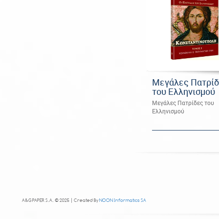
Μεγάλες Πατρί
του Ελληνισμού
Μεγάλες Πατρίδες του
Ελληνισμού
A&G PAPER S.A. © 2025 | Created By
NOON Informatics SA