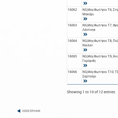
16062
NG,Μεγ.Φωτ/φοι Τ.6, Στι
Μακάρι
16063
NG,Μεγ.Φωτ/φοι Τ.7, Φρ
Λάντινγκ
16064
NG,Μεγ.Φωτ/φοι Τ.8, Πο
Νίκλεν
16065
NG,Μεγ.Φωτ/φοι Τ.9, Άνι
Γκρίφιθς
16066
NG,Μεγ.Φωτ/φοι Τ.10, Τ
Σαρτούρι
Showing 1 to 10 of 12 entries
ΕΠΙΣΤΡΟΦΗ