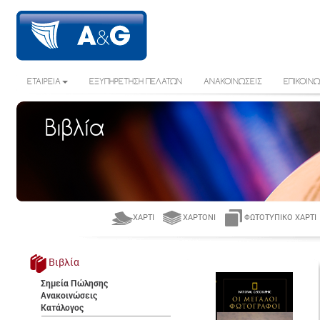
ΕΤΑΙΡΕΙΑ
ΕΞΥΠΗΡΕΤΗΣΗ ΠΕΛΑΤΩΝ
ΑΝΑΚΟΙΝΩΣΕΙΣ
ΕΠΙΚΟΙΝΩ
Βιβλία
ΧΑΡΤΊ
ΧΑΡΤΌΝΙ
ΦΩΤΟΤΥΠΙΚΌ ΧΑΡΤΊ
Βιβλία
Σημεία Πώλησης
Ανακοινώσεις
Κατάλογος