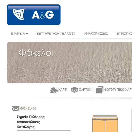
ΕΤΑΙΡΕΙΑ
ΕΞΥΠΗΡΕΤΗΣΗ ΠΕΛΑΤΩΝ
ΑΝΑΚΟΙΝΩΣΕΙΣ
ΕΠΙΚΟΙΝΩ
Φάκελοι
ΧΑΡΤΊ
ΧΑΡΤΌΝΙ
ΦΩΤΟΤΥΠΙΚΌ ΧΑΡ
Φάκελοι
Σημεία Πώλησης
Ανακοινώσεις
Κατάλογος