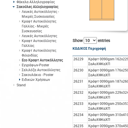
Φάκελα Αλληλογραφίας
Σακούλες Αλληλογραφίας
Λευκές Αυτοκόλλητες -
Μικρές Συσκευασίες
Κραφτ Αυτοκόλλητες
Γαλλίας - Μικρές
Συσκευασίες
Λευκές Αυτοκόλλητες
Show
entries
Κραφτ Αυτοκόλλητες
Γαλλίας
ΚΩΔΙΚΟΣ
Περιγραφή
Κραφτ Αυτοκόλλητες
Φιλανδίας
26229
Κράφτ 0090gsm 162x22
Eco Κραφτ Αυτοκόλλητες
ΣαΑυΧΦΚαΧΠ
Εγγράφων-Poster
Σελιλόζα Αυτοκόλλητες
26230
Κράφτ 0090gsm 176x25
Σακουλάκια - Poster
ΣαΑυΧΦΚαΧΠ
Ειδικών Χρήσεων
26231
Κράφτ 0090gsm 187x26
Stand
ΣαΑυΧΦΚαΧΠ
26232
Κράφτ 0090gsm 229x32
ΣαΑυΧΦΚαΧΠ
26233
Κράφτ 0090gsm 250x35
ΣαΑυΧΦΚαΧΠ
26234
Κράφτ 0090gsm 310x41
ΣαΑυΧΦΚαΧΠ
26235
Κράφτ 0090gsm 370x45