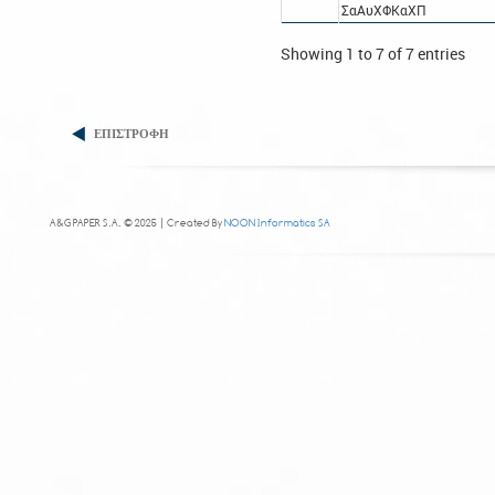
ΣαΑυΧΦΚαΧΠ
Showing 1 to 7 of 7 entries
ΕΠΙΣΤΡΟΦΗ
A&G PAPER S.A. © 2025 | Created By
NOON Informatics SA