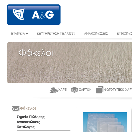
ΕΤΑΙΡΕΙΑ
ΕΞΥΠΗΡΕΤΗΣΗ ΠΕΛΑΤΩΝ
ΑΝΑΚΟΙΝΩΣΕΙΣ
ΕΠΙΚΟΙΝΩ
Φάκελοι
ΧΑΡΤΊ
ΧΑΡΤΌΝΙ
ΦΩΤΟΤΥΠΙΚΌ ΧΑΡ
Φάκελοι
Σημεία Πώλησης
Ανακοινώσεις
Κατάλογος