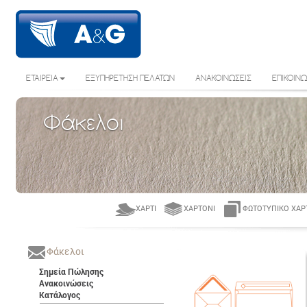
ΕΤΑΙΡΕΙΑ
ΕΞΥΠΗΡΕΤΗΣΗ ΠΕΛΑΤΩΝ
ΑΝΑΚΟΙΝΩΣΕΙΣ
ΕΠΙΚΟΙΝΩ
Φάκελοι
ΧΑΡΤΊ
ΧΑΡΤΌΝΙ
ΦΩΤΟΤΥΠΙΚΌ ΧΑΡ
Φάκελοι
Σημεία Πώλησης
Ανακοινώσεις
Κατάλογος