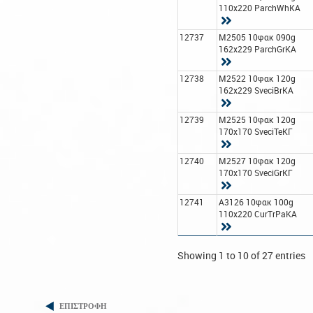
110x220 ParchWhΚΑ
12737
M2505 10φακ 090g
162x229 ParchGrΚΑ
12738
M2522 10φακ 120g
162x229 SveciBrΚΑ
12739
M2525 10φακ 120g
170x170 SveciTeΚΓ
12740
M2527 10φακ 120g
170x170 SveciGrΚΓ
12741
A3126 10φακ 100g
110x220 CurTrPaΚΑ
Showing 1 to 10 of 27 entries
ΕΠΙΣΤΡΟΦΗ