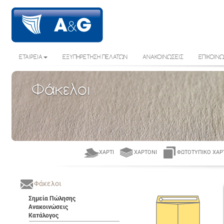
ΕΤΑΙΡΕΙΑ
ΕΞΥΠΗΡΕΤΗΣΗ ΠΕΛΑΤΩΝ
ΑΝΑΚΟΙΝΩΣΕΙΣ
ΕΠΙΚΟΙΝΩ
Φάκελοι
ΧΑΡΤΊ
ΧΑΡΤΌΝΙ
ΦΩΤΟΤΥΠΙΚΌ ΧΑΡ
Φάκελοι
Σημεία Πώλησης
Ανακοινώσεις
Κατάλογος