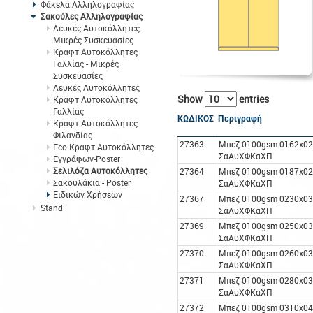
Φάκελα Αλληλογραφίας
Σακούλες Αλληλογραφίας
Λευκές Αυτοκόλλητες -
Μικρές Συσκευασίες
Κραφτ Αυτοκόλλητες
Γαλλίας - Μικρές
Συσκευασίες
Λευκές Αυτοκόλλητες
Show
entries
Κραφτ Αυτοκόλλητες
Γαλλίας
ΚΩΔΙΚΟΣ
Περιγραφή
Κραφτ Αυτοκόλλητες
Φιλανδίας
27363
Μπεζ 0100gsm 0162x0
Eco Κραφτ Αυτοκόλλητες
ΣαΑυΧΦΚαΧΠ
Εγγράφων-Poster
Σελιλόζα Αυτοκόλλητες
27364
Μπεζ 0100gsm 0187x0
Σακουλάκια - Poster
ΣαΑυΧΦΚαΧΠ
Ειδικών Χρήσεων
27367
Μπεζ 0100gsm 0230x0
Stand
ΣαΑυΧΦΚαΧΠ
27369
Μπεζ 0100gsm 0250x0
ΣαΑυΧΦΚαΧΠ
27370
Μπεζ 0100gsm 0260x0
ΣαΑυΧΦΚαΧΠ
27371
Μπεζ 0100gsm 0280x0
ΣαΑυΧΦΚαΧΠ
27372
Μπεζ 0100gsm 0310x0