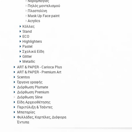
Νερομπογιές
Πηλός μοντελισμού
Πλαστελίνη
Mask Up Face paint
Acrylics
Κόλλες
Stand
ECO
Highlighters
Pastel
Σχολικά Είδη
Glitter
Metallic
ART & PAPER - Carioca Plus
ART & PAPER - Premium Art
Scentos
Όργανα γραφής
Διόρθωση Plumate
Διόρθωση Premium
Διόρθωση Sline
Είδη Αρχειοθέτησης
Περιτύλιξη & Τσάντες
Μπαταρίες
Φυλλάδες, Καρτέλες, Διάφορα
Έντυπα