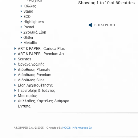
Acrylics
Showing 1 to 10 of 60 entries
Κόλλες
Stand
ECO
Highlighters
ΕΠΙΣΤΡΟΦΗ
Pastel
Σχολικά Είδη
Glitter
Metallic
ART & PAPER - Carioca Plus
ART & PAPER - Premium Art
Scentos
Όργανα γραφής
Διόρθωση Plumate
Διόρθωση Premium
Διόρθωση Sline
Είδη Αρχειοθέτησης
Περιτύλιξη & Τσάντες
Μπαταρίες
Φυλλάδες, Καρτέλες, Διάφορα
Έντυπα
A&G PAPER S.A. © 2025 | Created By
NOON Informatics SA