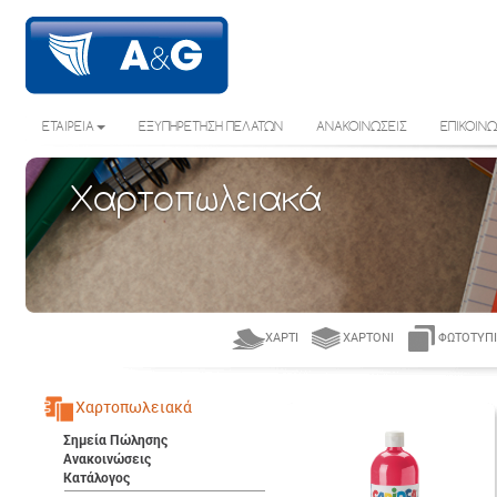
ΕΤΑΙΡΕΙΑ
ΕΞΥΠΗΡΕΤΗΣΗ ΠΕΛΑΤΩΝ
ΑΝΑΚΟΙΝΩΣΕΙΣ
ΕΠΙΚΟΙΝΩ
Χαρτοπωλειακά
ΧΑΡΤΊ
ΧΑΡΤΌΝΙ
ΦΩΤΟΤΥΠΙ
Χαρτοπωλειακά
Σημεία Πώλησης
Ανακοινώσεις
Κατάλογος