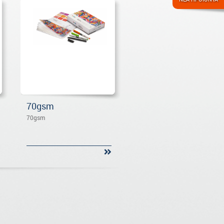
70gsm
70gsm