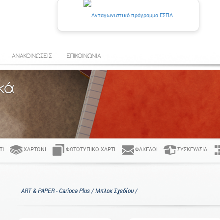
ΑΝΑΚΟΙΝΩΣΕΙΣ
ΕΠΙΚΟΙΝΩΝΙΑ
κά
ΤΊ
ΧΑΡΤΌΝΙ
ΦΩΤΟΤΥΠΙΚΌ ΧΑΡΤΊ
ΦΆΚΕΛΟΙ
ΣΥΣΚΕΥΑΣΊΑ
ART & PAPER - Carioca Plus / Μπλοκ Σχεδίου /