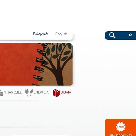
Ελληνικά
English
ΥΠΗΡΕΣΊΕΣ
ΕΝΈΡΓΕΙΑ
ΒΙΒΛΊΑ
ΝΕΑ ΠΡΟΪΟΝΤΑ