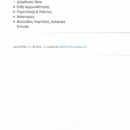
Διόρθωση Sline
Είδη Αρχειοθέτησης
Περιτύλιξη & Τσάντες
Μπαταρίες
Φυλλάδες, Καρτέλες, Διάφορα
Έντυπα
A&G PAPER S.A. © 2025 | Created By
NOON Informatics SA