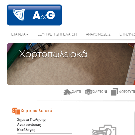
ΕΤΑΙΡΕΙΑ
ΕΞΥΠΗΡΕΤΗΣΗ ΠΕΛΑΤΩΝ
ΑΝΑΚΟΙΝΩΣΕΙΣ
ΕΠΙΚΟΙΝΩ
Χαρτοπωλειακά
ΧΑΡΤΊ
ΧΑΡΤΌΝΙ
ΦΩΤΟΤΥΠΙ
Χαρτοπωλειακά
Σημεία Πώλησης
Ανακοινώσεις
Κατάλογος