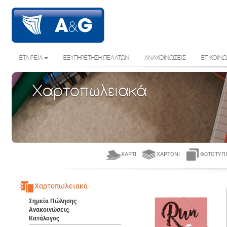
ΕΤΑΙΡΕΙΑ
ΕΞΥΠΗΡΕΤΗΣΗ ΠΕΛΑΤΩΝ
ΑΝΑΚΟΙΝΩΣΕΙΣ
ΕΠΙΚΟΙΝΩ
Χαρτοπωλειακά
ΧΑΡΤΊ
ΧΑΡΤΌΝΙ
ΦΩΤΟΤΥΠΙ
Χαρτοπωλειακά
Σημεία Πώλησης
Ανακοινώσεις
Κατάλογος