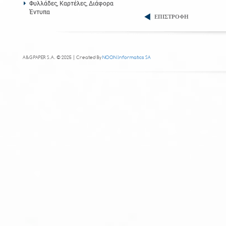
Φυλλάδες, Καρτέλες, Διάφορα
Έντυπα
ΕΠΙΣΤΡΟΦΗ
A&G PAPER S.A. © 2025 | Created By
NOON Informatics SA