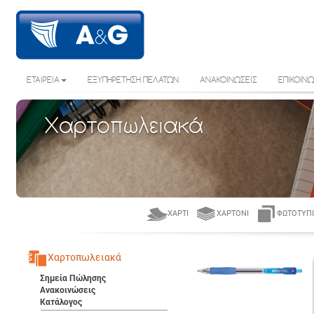
ΕΤΑΙΡΕΙΑ
ΕΞΥΠΗΡΕΤΗΣΗ ΠΕΛΑΤΩΝ
ΑΝΑΚΟΙΝΩΣΕΙΣ
ΕΠΙΚΟΙΝΩ
Χαρτοπωλειακά
ΧΑΡΤΊ
ΧΑΡΤΌΝΙ
ΦΩΤΟΤΥΠΙ
Χαρτοπωλειακά
Σημεία Πώλησης
Ανακοινώσεις
Κατάλογος