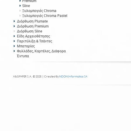
Premium
Sline
Ξυλομπογιές Chroma
Ξυλομπογιές Chroma Pastel
Διόρθωση Plumate
Διόρθωση Premium
Διόρθωση Sline
Είδη Αρχειοθέτησης
Περιτύλιξη & Τσάντες
Μπαταρίες
Φυλλάδες, Καρτέλες, Διάφορα
Έντυπα
A&G PAPER S.A. © 2025 | Created By
NOON Informatics SA