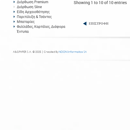
Διόρθωση Premium
Showing 1 to 10 of 10 entries
Διόρθωση Sline
Είδη Αρχειοθέτησης
Περιτύλιξη & Τσάντες
Μπαταρίες
ΕΠΙΣΤΡΟΦΗ
Φυλλάδες, Καρτέλες, Διάφορα
Έντυπα
A&G PAPER S.A. © 2025 | Created By
NOON Informatics SA