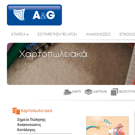
ΕΤΑΙΡΕΙΑ
ΕΞΥΠΗΡΕΤΗΣΗ ΠΕΛΑΤΩΝ
ΑΝΑΚΟΙΝΩΣΕΙΣ
ΕΠΙΚΟΙΝΩ
Χαρτοπωλειακά
ΧΑΡΤΊ
ΧΑΡΤΌΝΙ
ΦΩΤΟΤΥΠΙ
Χαρτοπωλειακά
Σημεία Πώλησης
Ανακοινώσεις
Κατάλογος