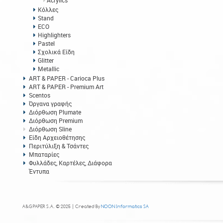
Acrylics
Κόλλες
Stand
ECO
Highlighters
Pastel
Σχολικά Είδη
Glitter
Metallic
ART & PAPER - Carioca Plus
ART & PAPER - Premium Art
Scentos
Όργανα γραφής
Διόρθωση Plumate
Διόρθωση Premium
Διόρθωση Sline
Είδη Αρχειοθέτησης
Περιτύλιξη & Τσάντες
Μπαταρίες
Φυλλάδες, Καρτέλες, Διάφορα
Έντυπα
A&G PAPER S.A. © 2025 | Created By
NOON Informatics SA