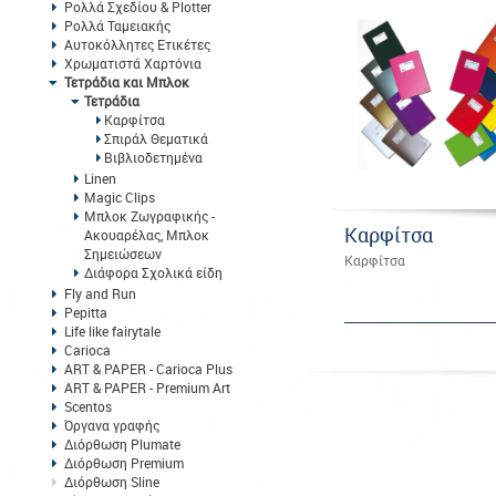
Ρολλά Σχεδίου & Plotter
Ρολλά Ταμειακής
Αυτοκόλλητες Ετικέτες
Χρωματιστά Χαρτόνια
Τετράδια και Μπλοκ
Τετράδια
Καρφίτσα
Σπιράλ Θεματικά
Βιβλιοδετημένα
Linen
Magic Clips
Μπλοκ Ζωγραφικής -
Καρφίτσα
Ακουαρέλας, Μπλοκ
Σημειώσεων
Καρφίτσα
Διάφορα Σχολικά είδη
Fly and Run
Pepitta
Life like fairytale
Carioca
ART & PAPER - Carioca Plus
ART & PAPER - Premium Art
Scentos
Όργανα γραφής
Διόρθωση Plumate
Διόρθωση Premium
Διόρθωση Sline