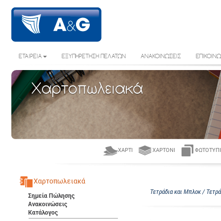
ΕΤΑΙΡΕΙΑ
ΕΞΥΠΗΡΕΤΗΣΗ ΠΕΛΑΤΩΝ
ΑΝΑΚΟΙΝΩΣΕΙΣ
ΕΠΙΚΟΙΝΩ
Χαρτοπωλειακά
ΧΑΡΤΊ
ΧΑΡΤΌΝΙ
ΦΩΤΟΤΥΠΙ
Χαρτοπωλειακά
Τετράδια και Μπλοκ / Τετρά
Σημεία Πώλησης
Ανακοινώσεις
Κατάλογος