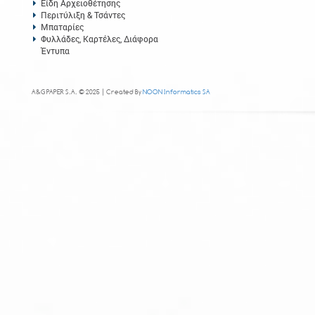
Είδη Αρχειοθέτησης
Περιτύλιξη & Τσάντες
Μπαταρίες
Φυλλάδες, Καρτέλες, Διάφορα
Έντυπα
A&G PAPER S.A. © 2025 | Created By
NOON Informatics SA