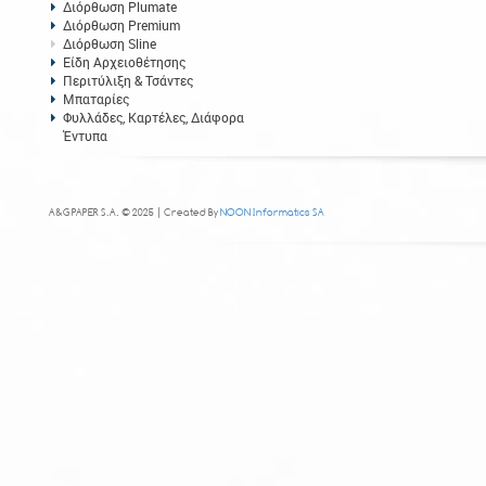
Διόρθωση Plumate
Διόρθωση Premium
Διόρθωση Sline
Είδη Αρχειοθέτησης
Περιτύλιξη & Τσάντες
Μπαταρίες
Φυλλάδες, Καρτέλες, Διάφορα
Έντυπα
A&G PAPER S.A. © 2025 | Created By
NOON Informatics SA