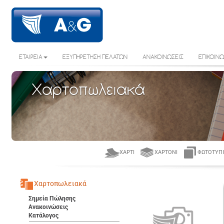
ΕΤΑΙΡΕΙΑ
ΕΞΥΠΗΡΕΤΗΣΗ ΠΕΛΑΤΩΝ
ΑΝΑΚΟΙΝΩΣΕΙΣ
ΕΠΙΚΟΙΝΩ
Χαρτοπωλειακά
ΧΑΡΤΊ
ΧΑΡΤΌΝΙ
ΦΩΤΟΤΥΠΙ
Χαρτοπωλειακά
Σημεία Πώλησης
Ανακοινώσεις
Κατάλογος