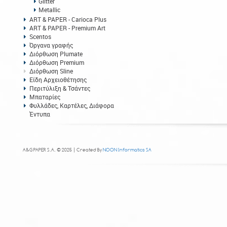
Glitter
Metallic
ART & PAPER - Carioca Plus
ART & PAPER - Premium Art
Scentos
Όργανα γραφής
Διόρθωση Plumate
Διόρθωση Premium
Διόρθωση Sline
Είδη Αρχειοθέτησης
Περιτύλιξη & Τσάντες
Μπαταρίες
Φυλλάδες, Καρτέλες, Διάφορα
Έντυπα
A&G PAPER S.A. © 2025 | Created By
NOON Informatics SA