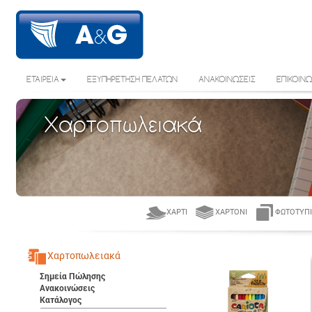
ΕΤΑΙΡΕΙΑ
ΕΞΥΠΗΡΕΤΗΣΗ ΠΕΛΑΤΩΝ
ΑΝΑΚΟΙΝΩΣΕΙΣ
ΕΠΙΚΟΙΝΩ
Χαρτοπωλειακά
ΧΑΡΤΊ
ΧΑΡΤΌΝΙ
ΦΩΤΟΤΥΠΙ
Χαρτοπωλειακά
Σημεία Πώλησης
Ανακοινώσεις
Κατάλογος