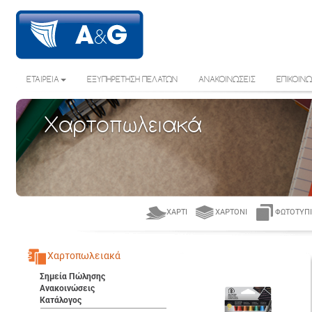
ΕΤΑΙΡΕΙΑ
ΕΞΥΠΗΡΕΤΗΣΗ ΠΕΛΑΤΩΝ
ΑΝΑΚΟΙΝΩΣΕΙΣ
ΕΠΙΚΟΙΝΩ
Χαρτοπωλειακά
ΧΑΡΤΊ
ΧΑΡΤΌΝΙ
ΦΩΤΟΤΥΠΙ
Χαρτοπωλειακά
Σημεία Πώλησης
Ανακοινώσεις
Κατάλογος