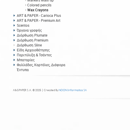
Markers Maxi tip
Colored pencils
Wax Crayons
ART & PAPER - Carioca Plus
ART & PAPER - Premium Art
Scentos
Όργανα γραφής
Διόρθωση Plumate
Διόρθωση Premium
Διόρθωση Sline
Είδη Αρχειοθέτησης
Περιτύλιξη & Τσάντες
Μπαταρίες
Φυλλάδες, Καρτέλες, Διάφορα
Έντυπα
A&G PAPER S.A. © 2025 | Created By
NOON Informatics SA