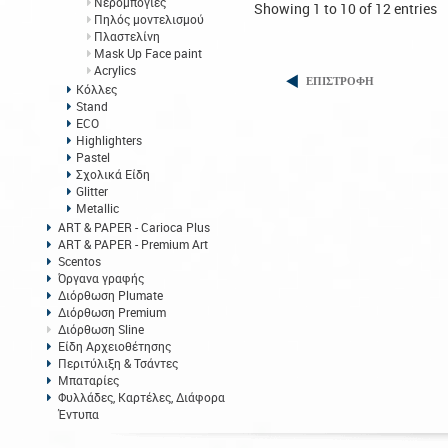
Νερομπογιές
Showing 1 to 10 of 12 entries
Πηλός μοντελισμού
Πλαστελίνη
Mask Up Face paint
Acrylics
ΕΠΙΣΤΡΟΦΗ
Κόλλες
Stand
ECO
Highlighters
Pastel
Σχολικά Είδη
Glitter
Metallic
ART & PAPER - Carioca Plus
ART & PAPER - Premium Art
Scentos
Όργανα γραφής
Διόρθωση Plumate
Διόρθωση Premium
Διόρθωση Sline
Είδη Αρχειοθέτησης
Περιτύλιξη & Τσάντες
Μπαταρίες
Φυλλάδες, Καρτέλες, Διάφορα
Έντυπα