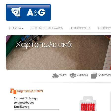
ΕΤΑΙΡΕΙΑ
ΕΞΥΠΗΡΕΤΗΣΗ ΠΕΛΑΤΩΝ
ΑΝΑΚΟΙΝΩΣΕΙΣ
ΕΠΙΚΟΙΝΩ
Χαρτοπωλειακά
ΧΑΡΤΊ
ΧΑΡΤΌΝΙ
ΦΩΤΟΤΥΠΙ
Χαρτοπωλειακά
Σημεία Πώλησης
Ανακοινώσεις
Κατάλογος