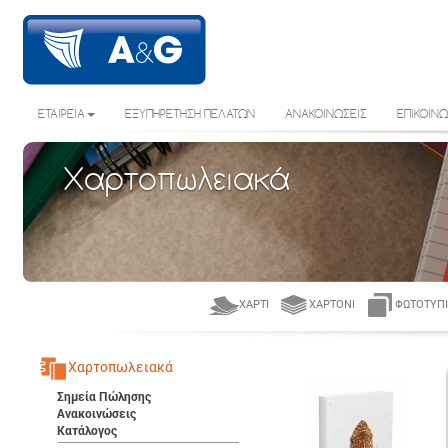
ΕΤΑΙΡΕΙΑ
ΕΞΥΠΗΡΕΤΗΣΗ ΠΕΛΑΤΩΝ
ΑΝΑΚΟΙΝΩΣΕΙΣ
ΕΠΙΚΟΙΝΩ
Χαρτοπωλειακά
ΧΑΡΤΊ
ΧΑΡΤΌΝΙ
ΦΩΤΟΤΥΠΙ
Χαρτοπωλειακά
Σημεία Πώλησης
Ανακοινώσεις
Κατάλογος