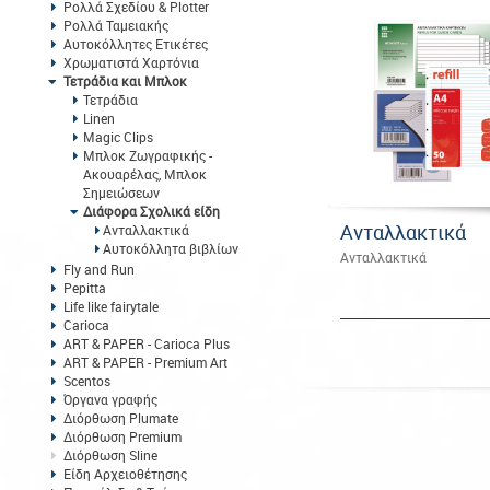
Ρολλά Σχεδίου & Plotter
Ρολλά Ταμειακής
Αυτοκόλλητες Ετικέτες
Χρωματιστά Χαρτόνια
Τετράδια και Μπλοκ
Τετράδια
Linen
Magic Clips
Μπλοκ Ζωγραφικής -
Ακουαρέλας, Μπλοκ
Σημειώσεων
Διάφορα Σχολικά είδη
Ανταλλακτικά
Ανταλλακτικά
Αυτοκόλλητα βιβλίων
Ανταλλακτικά
Fly and Run
Pepitta
Life like fairytale
Carioca
ART & PAPER - Carioca Plus
ART & PAPER - Premium Art
Scentos
Όργανα γραφής
Διόρθωση Plumate
Διόρθωση Premium
Διόρθωση Sline
Είδη Αρχειοθέτησης