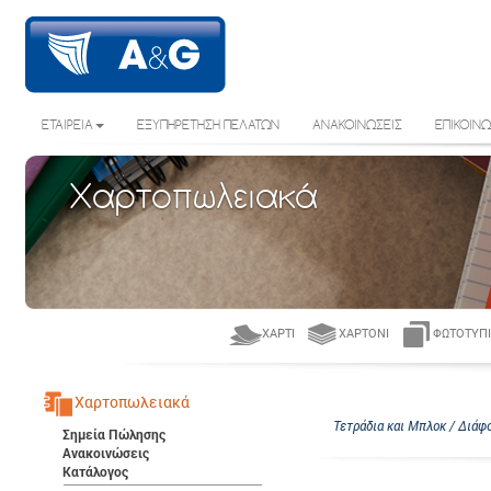
ΕΤΑΙΡΕΙΑ
ΕΞΥΠΗΡΕΤΗΣΗ ΠΕΛΑΤΩΝ
ΑΝΑΚΟΙΝΩΣΕΙΣ
ΕΠΙΚΟΙΝΩ
Χαρτοπωλειακά
ΧΑΡΤΊ
ΧΑΡΤΌΝΙ
ΦΩΤΟΤΥΠΙ
Χαρτοπωλειακά
Τετράδια και Μπλοκ / Διάφο
Σημεία Πώλησης
Ανακοινώσεις
Κατάλογος