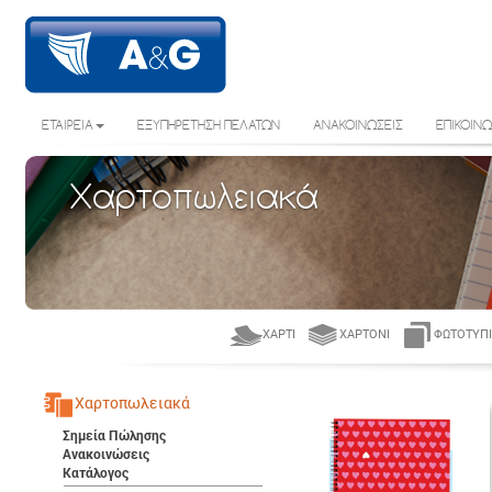
ΕΤΑΙΡΕΙΑ
ΕΞΥΠΗΡΕΤΗΣΗ ΠΕΛΑΤΩΝ
ΑΝΑΚΟΙΝΩΣΕΙΣ
ΕΠΙΚΟΙΝΩ
Χαρτοπωλειακά
ΧΑΡΤΊ
ΧΑΡΤΌΝΙ
ΦΩΤΟΤΥΠΙ
Χαρτοπωλειακά
Σημεία Πώλησης
Ανακοινώσεις
Κατάλογος