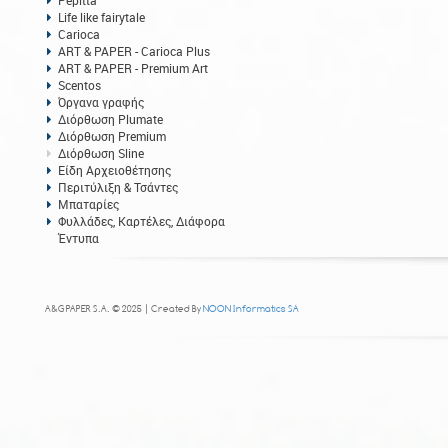
Pepitta
Life like fairytale
Carioca
ART & PAPER - Carioca Plus
ART & PAPER - Premium Art
Scentos
Όργανα γραφής
Διόρθωση Plumate
Διόρθωση Premium
Διόρθωση Sline
Είδη Αρχειοθέτησης
Περιτύλιξη & Τσάντες
Μπαταρίες
Φυλλάδες, Καρτέλες, Διάφορα
Έντυπα
A&G PAPER S.A. © 2025 | Created By
NOON Informatics SA