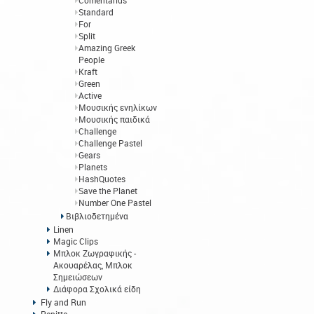
Comentarius
Standard
For
Split
Amazing Greek
People
Kraft
Green
Active
Μουσικής ενηλίκων
Μουσικής παιδικά
Challenge
Challenge Pastel
Gears
Planets
HashQuotes
Save the Planet
Number One Pastel
Βιβλιοδετημένα
Linen
Magic Clips
Μπλοκ Ζωγραφικής -
Ακουαρέλας, Μπλοκ
Σημειώσεων
Διάφορα Σχολικά είδη
Fly and Run