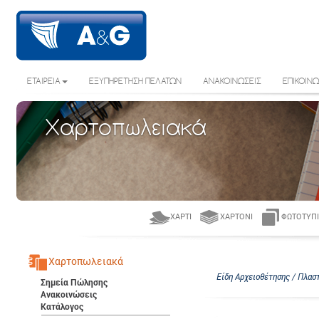
ΕΤΑΙΡΕΙΑ
ΕΞΥΠΗΡΕΤΗΣΗ ΠΕΛΑΤΩΝ
ΑΝΑΚΟΙΝΩΣΕΙΣ
ΕΠΙΚΟΙΝΩ
Χαρτοπωλειακά
ΧΑΡΤΊ
ΧΑΡΤΌΝΙ
ΦΩΤΟΤΥΠΙ
Χαρτοπωλειακά
Είδη Αρχειοθέτησης / Πλαστ
Σημεία Πώλησης
Ανακοινώσεις
Κατάλογος