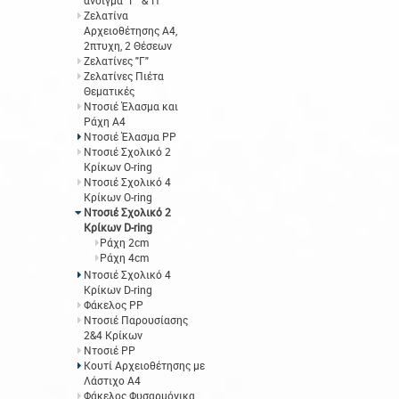
άνοιγμα "Γ" &"Π"
Ζελατίνα
Αρχειοθέτησης Α4,
2πτυχη, 2 Θέσεων
Ζελατίνες "Γ"
Ζελατίνες Πιέτα
Θεματικές
Ντοσιέ Έλασμα και
Ράχη Α4
Ντοσιέ Έλασμα PP
Ντοσιέ Σχολικό 2
Κρίκων O-ring
Ντοσιέ Σχολικό 4
Κρίκων O-ring
Ντοσιέ Σχολικό 2
Κρίκων D-ring
Ράχη 2cm
Ράχη 4cm
Ντοσιέ Σχολικό 4
Κρίκων D-ring
Φάκελος ΡΡ
Ντοσιέ Παρουσίασης
2&4 Κρίκων
Ντοσιέ PP
Κουτί Αρχειοθέτησης με
Λάστιχο Α4
Φάκελος Φυσαρμόνικα