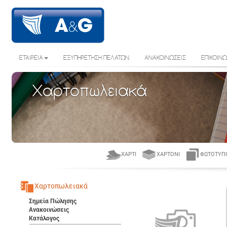
ΕΤΑΙΡΕΙΑ
ΕΞΥΠΗΡΕΤΗΣΗ ΠΕΛΑΤΩΝ
ΑΝΑΚΟΙΝΩΣΕΙΣ
ΕΠΙΚΟΙΝΩ
Χαρτοπωλειακά
ΧΑΡΤΊ
ΧΑΡΤΌΝΙ
ΦΩΤΟΤΥΠΙ
Χαρτοπωλειακά
Σημεία Πώλησης
Ανακοινώσεις
Κατάλογος