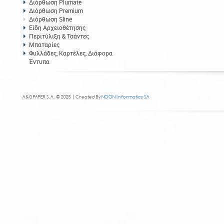
Διόρθωση Plumate
Διόρθωση Premium
Διόρθωση Sline
Είδη Αρχειοθέτησης
Περιτύλιξη & Τσάντες
Μπαταρίες
Φυλλάδες, Καρτέλες, Διάφορα
Έντυπα
A&G PAPER S.A. © 2025 | Created By
NOON Informatics SA