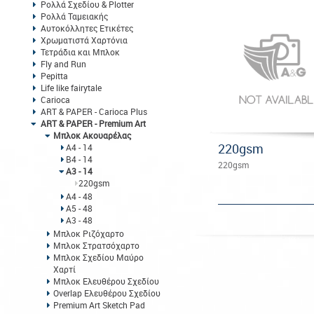
Ρολλά Σχεδίου & Plotter
Ρολλά Ταμειακής
Αυτοκόλλητες Ετικέτες
Χρωματιστά Χαρτόνια
Τετράδια και Μπλοκ
Fly and Run
Pepitta
Life like fairytale
Carioca
ART & PAPER - Carioca Plus
ART & PAPER - Premium Art
Μπλοκ Ακουαρέλας
220gsm
Α4 - 14
Β4 - 14
220gsm
Α3 - 14
220gsm
Α4 - 48
Α5 - 48
Α3 - 48
Μπλοκ Ριζόχαρτο
Μπλοκ Στρατσόχαρτο
Μπλοκ Σχεδίου Μαύρο
Χαρτί
Μπλοκ Ελευθέρου Σχεδίου
Overlap Ελευθέρου Σχεδίου
Premium Art Sketch Pad