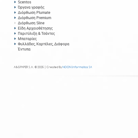
Scentos
Όργανα γραφής
Διόρθωση Plumate
Διόρθωση Premium
Διόρθωση Sline
Είδη Αρχειοθέτησης
Περιτύλιξη & Τσάντες
Μπαταρίες
Φυλλάδες, Καρτέλες, Διάφορα
Έντυπα
A&G PAPER S.A. © 2025 | Created By
NOON Informatics SA