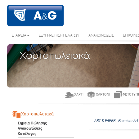
ΕΤΑΙΡΕΙΑ
ΕΞΥΠΗΡΕΤΗΣΗ ΠΕΛΑΤΩΝ
ΑΝΑΚΟΙΝΩΣΕΙΣ
ΕΠΙΚΟΙΝΩ
Χαρτοπωλειακά
ΧΑΡΤΊ
ΧΑΡΤΌΝΙ
ΦΩΤΟΤΥΠΙ
Χαρτοπωλειακά
ART & PAPER - Premium Art 
Σημεία Πώλησης
Ανακοινώσεις
Κατάλογος