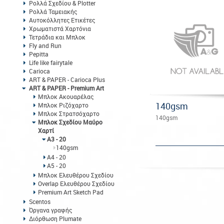
Ρολλά Σχεδίου & Plotter
Ρολλά Ταμειακής
Αυτοκόλλητες Ετικέτες
Χρωματιστά Χαρτόνια
Τετράδια και Μπλοκ
Fly and Run
Pepitta
Life like fairytale
Carioca
ART & PAPER - Carioca Plus
ART & PAPER - Premium Art
Μπλοκ Ακουαρέλας
140gsm
Μπλοκ Ριζόχαρτο
Μπλοκ Στρατσόχαρτο
140gsm
Μπλοκ Σχεδίου Μαύρο
Χαρτί
Α3 - 20
140gsm
Α4 - 20
Α5 - 20
Μπλοκ Ελευθέρου Σχεδίου
Overlap Ελευθέρου Σχεδίου
Premium Art Sketch Pad
Scentos
Όργανα γραφής
Διόρθωση Plumate