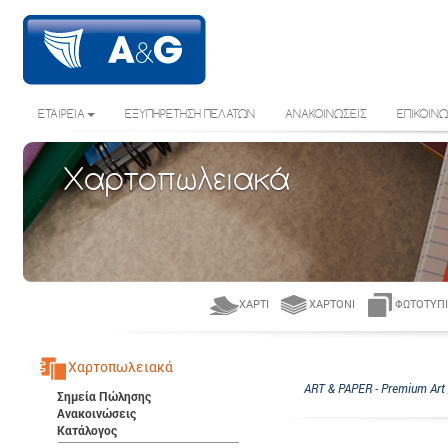
ΕΤΑΙΡΕΙΑ
ΕΞΥΠΗΡΕΤΗΣΗ ΠΕΛΑΤΩΝ
ΑΝΑΚΟΙΝΩΣΕΙΣ
ΕΠΙΚΟΙΝΩ
Χαρτοπωλειακά
ΧΑΡΤΊ
ΧΑΡΤΌΝΙ
ΦΩΤΟΤΥΠΙ
Χαρτοπωλειακά
ART & PAPER - Premium Art 
Σημεία Πώλησης
Ανακοινώσεις
Κατάλογος