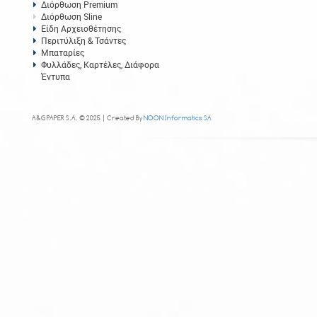
Διόρθωση Premium
Διόρθωση Sline
Είδη Αρχειοθέτησης
Περιτύλιξη & Τσάντες
Μπαταρίες
Φυλλάδες, Καρτέλες, Διάφορα
Έντυπα
A&G PAPER S.A. © 2025 | Created By
NOON Informatics SA