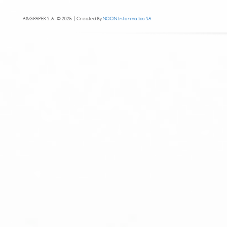
A&G PAPER S.A. © 2025 | Created By
NOON Informatics SA