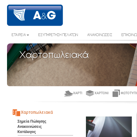
ΕΤΑΙΡΕΙΑ
ΕΞΥΠΗΡΕΤΗΣΗ ΠΕΛΑΤΩΝ
ΑΝΑΚΟΙΝΩΣΕΙΣ
ΕΠΙΚΟΙΝΩ
Χαρτοπωλειακά
ΧΑΡΤΊ
ΧΑΡΤΌΝΙ
ΦΩΤΟΤΥΠΙ
Χαρτοπωλειακά
Σημεία Πώλησης
Ανακοινώσεις
Κατάλογος