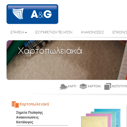
ΕΤΑΙΡΕΙΑ
ΕΞΥΠΗΡΕΤΗΣΗ ΠΕΛΑΤΩΝ
ΑΝΑΚΟΙΝΩΣΕΙΣ
ΕΠΙΚΟΙΝΩ
Χαρτοπωλειακά
ΧΑΡΤΊ
ΧΑΡΤΌΝΙ
ΦΩΤΟΤΥΠΙ
Χαρτοπωλειακά
Σημεία Πώλησης
Ανακοινώσεις
Κατάλογος