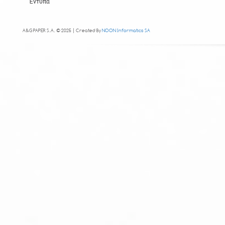
Έντυπα
A&G PAPER S.A. © 2025 | Created By
NOON Informatics SA