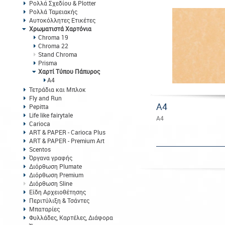
Ρολλά Σχεδίου & Plotter
Ρολλά Ταμειακής
Αυτοκόλλητες Ετικέτες
Χρωματιστά Χαρτόνια
Chroma 19
Chroma 22
Stand Chroma
Prisma
Χαρτί Τύπου Πάπυρος
A4
Τετράδια και Μπλοκ
Fly and Run
A4
Pepitta
Life like fairytale
A4
Carioca
ART & PAPER - Carioca Plus
ART & PAPER - Premium Art
Scentos
Όργανα γραφής
Διόρθωση Plumate
Διόρθωση Premium
Διόρθωση Sline
Είδη Αρχειοθέτησης
Περιτύλιξη & Τσάντες
Μπαταρίες
Φυλλάδες, Καρτέλες, Διάφορα