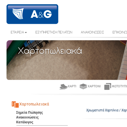
ΕΤΑΙΡΕΙΑ
ΕΞΥΠΗΡΕΤΗΣΗ ΠΕΛΑΤΩΝ
ΑΝΑΚΟΙΝΩΣΕΙΣ
ΕΠΙΚΟΙΝΩ
Χαρτοπωλειακά
ΧΑΡΤΊ
ΧΑΡΤΌΝΙ
ΦΩΤΟΤΥΠΙ
Χαρτοπωλειακά
Χρωματιστά Χαρτόνια / Χαρ
Σημεία Πώλησης
Ανακοινώσεις
Κατάλογος