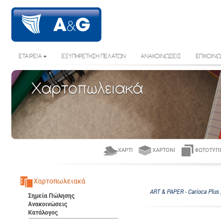
ΕΤΑΙΡΕΙΑ
ΕΞΥΠΗΡΕΤΗΣΗ ΠΕΛΑΤΩΝ
ΑΝΑΚΟΙΝΩΣΕΙΣ
ΕΠΙΚΟΙΝΩ
Χαρτοπωλειακά
ΧΑΡΤΊ
ΧΑΡΤΌΝΙ
ΦΩΤΟΤΥΠΙ
Χαρτοπωλειακά
ART & PAPER - Carioca Plus /
Σημεία Πώλησης
Ανακοινώσεις
Κατάλογος