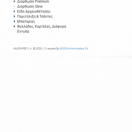
Διόρθωση Premium
Διόρθωση Sline
Είδη Αρχειοθέτησης
Περιτύλιξη & Τσάντες
Μπαταρίες
Φυλλάδες, Καρτέλες, Διάφορα
Έντυπα
A&G PAPER S.A. © 2025 | Created By
NOON Informatics SA