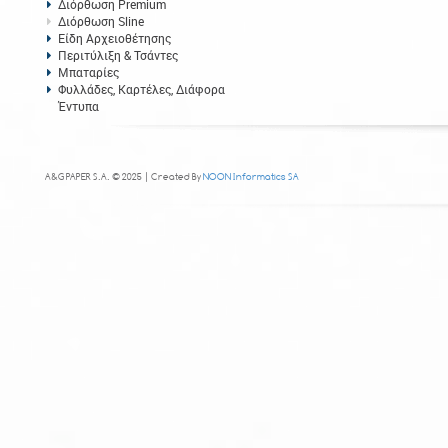
Διόρθωση Premium
Διόρθωση Sline
Είδη Αρχειοθέτησης
Περιτύλιξη & Τσάντες
Μπαταρίες
Φυλλάδες, Καρτέλες, Διάφορα
Έντυπα
A&G PAPER S.A. © 2025 | Created By
NOON Informatics SA