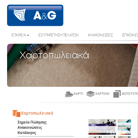
ΕΤΑΙΡΕΙΑ
ΕΞΥΠΗΡΕΤΗΣΗ ΠΕΛΑΤΩΝ
ΑΝΑΚΟΙΝΩΣΕΙΣ
ΕΠΙΚΟΙΝΩ
Χαρτοπωλειακά
ΧΑΡΤΊ
ΧΑΡΤΌΝΙ
ΦΩΤΟΤΥΠΙ
Χαρτοπωλειακά
Σημεία Πώλησης
Ανακοινώσεις
Κατάλογος