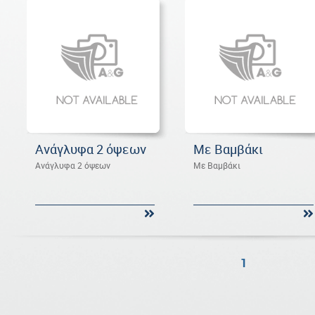
Ανάγλυφα 2 όψεων
Με Βαμβάκι
Ανάγλυφα 2 όψεων
Με Βαμβάκι
1