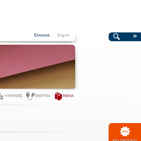
Ελληνικά
English
ΥΠΗΡΕΣΊΕΣ
ΕΝΈΡΓΕΙΑ
ΒΙΒΛΊΑ
ΝΕΑ ΠΡΟΪΟΝΤΑ