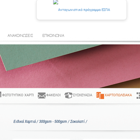
ΑΝΑΚΟΙΝΩΣΕΙΣ
ΕΠΙΚΟΙΝΩΝΙΑ
ΦΩΤΟΤΥΠΙΚΌ ΧΑΡΤΊ
ΦΆΚΕΛΟΙ
ΣΥΣΚΕΥΑΣΊΑ
ΧΑΡΤΟΠΩΛΕΙΑΚΆ
Ειδικά Χαρτιά / 300gsm - 500gsm / Σοκολατί /