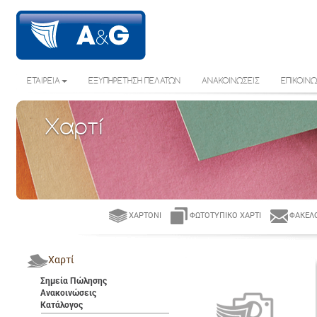
ΕΤΑΙΡΕΙΑ
ΕΞΥΠΗΡΕΤΗΣΗ ΠΕΛΑΤΩΝ
ΑΝΑΚΟΙΝΩΣΕΙΣ
ΕΠΙΚΟΙΝΩ
Χαρτί
ΧΑΡΤΌΝΙ
ΦΩΤΟΤΥΠΙΚΌ ΧΑΡΤΊ
ΦΆΚΕΛΟ
Χαρτί
Σημεία Πώλησης
Ανακοινώσεις
Κατάλογος