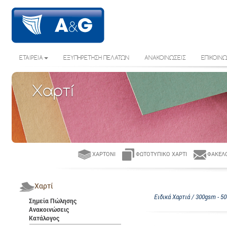
ΕΤΑΙΡΕΙΑ
ΕΞΥΠΗΡΕΤΗΣΗ ΠΕΛΑΤΩΝ
ΑΝΑΚΟΙΝΩΣΕΙΣ
ΕΠΙΚΟΙΝΩ
Χαρτί
ΧΑΡΤΌΝΙ
ΦΩΤΟΤΥΠΙΚΌ ΧΑΡΤΊ
ΦΆΚΕΛΟ
Χαρτί
Ειδικά Χαρτιά / 300gsm - 5
Σημεία Πώλησης
Ανακοινώσεις
Κατάλογος