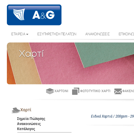
ΕΤΑΙΡΕΙΑ
ΕΞΥΠΗΡΕΤΗΣΗ ΠΕΛΑΤΩΝ
ΑΝΑΚΟΙΝΩΣΕΙΣ
ΕΠΙΚΟΙΝΩ
Χαρτί
ΧΑΡΤΌΝΙ
ΦΩΤΟΤΥΠΙΚΌ ΧΑΡΤΊ
ΦΆΚΕΛΟ
Χαρτί
Ειδικά Χαρτιά / 200gsm - 2
Σημεία Πώλησης
Ανακοινώσεις
Κατάλογος