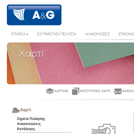
ΕΤΑΙΡΕΙΑ
ΕΞΥΠΗΡΕΤΗΣΗ ΠΕΛΑΤΩΝ
ΑΝΑΚΟΙΝΩΣΕΙΣ
ΕΠΙΚΟΙΝΩ
Χαρτί
ΧΑΡΤΌΝΙ
ΦΩΤΟΤΥΠΙΚΌ ΧΑΡΤΊ
ΦΆΚΕΛΟ
Χαρτί
Σημεία Πώλησης
Ανακοινώσεις
Κατάλογος