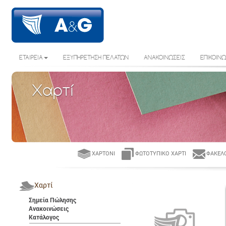
ΕΤΑΙΡΕΙΑ
ΕΞΥΠΗΡΕΤΗΣΗ ΠΕΛΑΤΩΝ
ΑΝΑΚΟΙΝΩΣΕΙΣ
ΕΠΙΚΟΙΝΩ
Χαρτί
ΧΑΡΤΌΝΙ
ΦΩΤΟΤΥΠΙΚΌ ΧΑΡΤΊ
ΦΆΚΕΛΟ
Χαρτί
Σημεία Πώλησης
Ανακοινώσεις
Κατάλογος