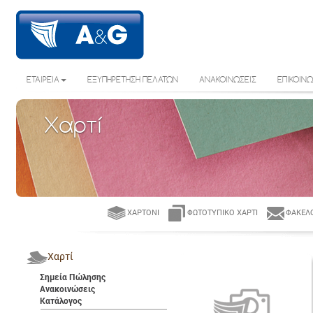
ΕΤΑΙΡΕΙΑ
ΕΞΥΠΗΡΕΤΗΣΗ ΠΕΛΑΤΩΝ
ΑΝΑΚΟΙΝΩΣΕΙΣ
ΕΠΙΚΟΙΝΩ
Χαρτί
ΧΑΡΤΌΝΙ
ΦΩΤΟΤΥΠΙΚΌ ΧΑΡΤΊ
ΦΆΚΕΛΟ
Χαρτί
Σημεία Πώλησης
Ανακοινώσεις
Κατάλογος