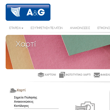
ΕΤΑΙΡΕΙΑ
ΕΞΥΠΗΡΕΤΗΣΗ ΠΕΛΑΤΩΝ
ΑΝΑΚΟΙΝΩΣΕΙΣ
ΕΠΙΚΟΙΝΩ
Χαρτί
ΧΑΡΤΌΝΙ
ΦΩΤΟΤΥΠΙΚΌ ΧΑΡΤΊ
ΦΆΚΕΛΟ
Χαρτί
Σημεία Πώλησης
Ανακοινώσεις
Κατάλογος