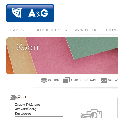
ΕΤΑΙΡΕΙΑ
ΕΞΥΠΗΡΕΤΗΣΗ ΠΕΛΑΤΩΝ
ΑΝΑΚΟΙΝΩΣΕΙΣ
ΕΠΙΚΟΙΝΩ
Χαρτί
ΧΑΡΤΌΝΙ
ΦΩΤΟΤΥΠΙΚΌ ΧΑΡΤΊ
ΦΆΚΕΛΟ
Χαρτί
Σημεία Πώλησης
Ανακοινώσεις
Κατάλογος