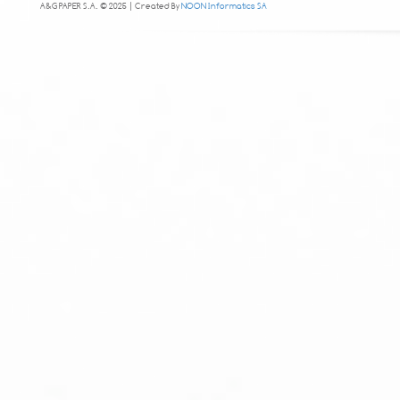
A&G PAPER S.A. © 2025 | Created By
NOON Informatics SA