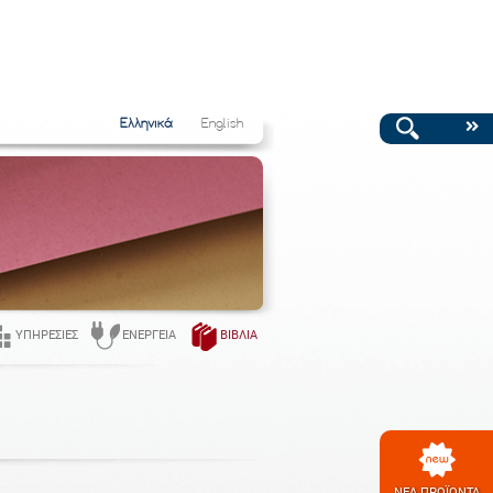
Ελληνικά
English
ΥΠΗΡΕΣΊΕΣ
ΕΝΈΡΓΕΙΑ
ΒΙΒΛΊΑ
ΝΕΑ ΠΡΟΪΟΝΤΑ