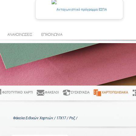
ΑΝΑΚΟΙΝΩΣΕΙΣ
ΕΠΙΚΟΙΝΩΝΙΑ
ΦΩΤΟΤΥΠΙΚΌ ΧΑΡΤΊ
ΦΆΚΕΛΟΙ
ΣΥΣΚΕΥΑΣΊΑ
ΧΑΡΤΟΠΩΛΕΙΑΚΆ
Φάκελα Ειδικών Χαρτιών / 17Χ17 / Ροζ /