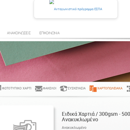
ΑΝΑΚΟΙΝΩΣΕΙΣ
ΕΠΙΚΟΙΝΩΝΙΑ
ΦΩΤΟΤΥΠΙΚΌ ΧΑΡΤΊ
ΦΆΚΕΛΟΙ
ΣΥΣΚΕΥΑΣΊΑ
ΧΑΡΤΟΠΩΛΕΙΑΚΆ
Ειδικά Χαρτιά / 300gsm - 50
Ανακυκλωμένο
Ανακυκλωμένο