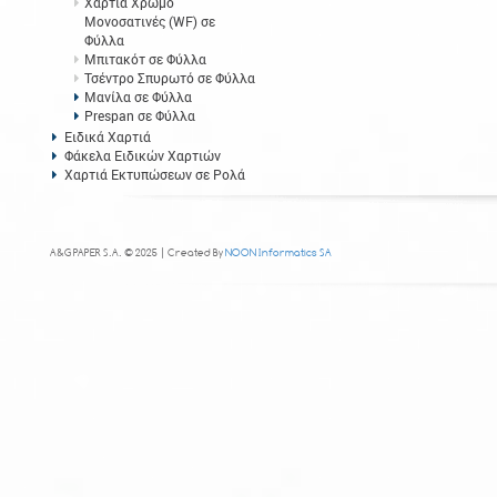
Χαρτιά Χρωμό
Μονοσατινές (WF) σε
Φύλλα
Μπιτακότ σε Φύλλα
Τσέντρο Σπυρωτό σε Φύλλα
Μανίλα σε Φύλλα
Prespan σε Φύλλα
Ειδικά Χαρτιά
Φάκελα Ειδικών Χαρτιών
Χαρτιά Εκτυπώσεων σε Ρολά
A&G PAPER S.A. © 2025 | Created By
NOON Informatics SA