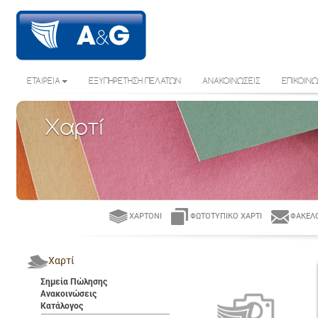
ΕΤΑΙΡΕΙΑ
ΕΞΥΠΗΡΕΤΗΣΗ ΠΕΛΑΤΩΝ
ΑΝΑΚΟΙΝΩΣΕΙΣ
ΕΠΙΚΟΙΝΩ
Χαρτί
ΧΑΡΤΌΝΙ
ΦΩΤΟΤΥΠΙΚΌ ΧΑΡΤΊ
ΦΆΚΕΛΟ
Χαρτί
Σημεία Πώλησης
Ανακοινώσεις
Κατάλογος